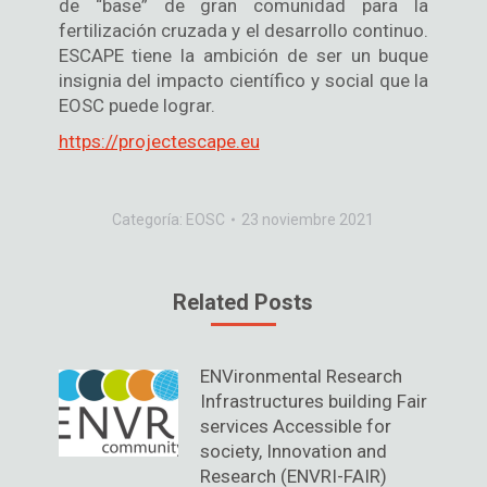
de “base” de gran comunidad para la
fertilización cruzada y el desarrollo continuo.
ESCAPE tiene la ambición de ser un buque
insignia del impacto científico y social que la
EOSC puede lograr.
https://projectescape.eu
Categoría:
EOSC
23 noviembre 2021
Related Posts
ENVironmental Research
Infrastructures building Fair
services Accessible for
society, Innovation and
Research (ENVRI-FAIR)