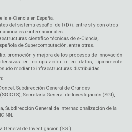
e la e-Ciencia en España.
es del sistema español de I+D+i, entre sí y con otros
 nacionales e internacionales.
estructuras científico técnicas de e-Ciencia,
Española de Supercomputación, entre otras.
dio, promoción y mejora de los procesos de innovación
intensivas en computación o en datos, típicamente
enudo mediante infraestructuras distribuidas.
n:
 Doncel, Subdirección General de Grandes
 (SGICTS), Secretaría General de Investigación (SGI),
, Subdirección General de Internacionalización de la
MCINN.
a General de Investigación (SGI).