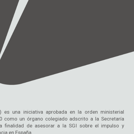
 es una iniciativa aprobada en la orden ministerial
0 como un órgano colegiado adscrito a la Secretaría
la finalidad de asesorar a la SGI sobre el impulso y
ncia en España.