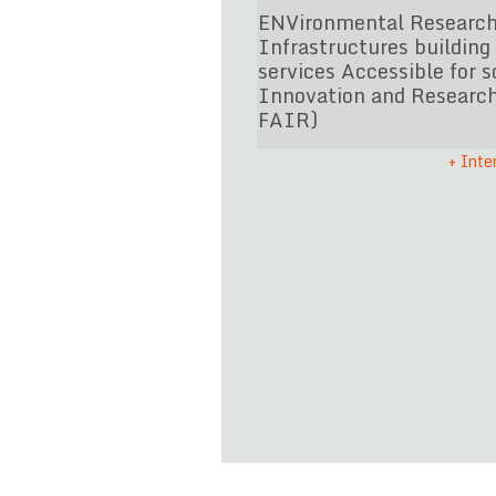
ENVironmental Researc
Infrastructures building 
services Accessible for s
Innovation and Researc
FAIR)
+ Inte