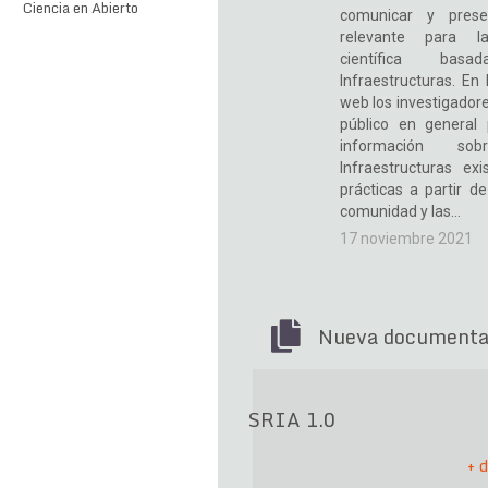
Ciencia en Abierto
comunicar y prese
relevante para la
científica ba
Infraestructuras. En
web los investigadore
público en general
información s
Infraestructuras ex
prácticas a partir d
comunidad y las…
17 noviembre 2021
Nueva documenta
SRIA 1.0
+ 