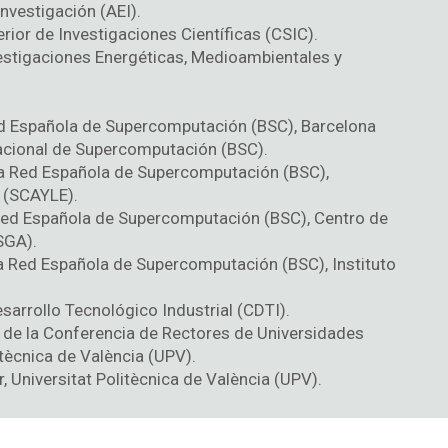
nvestigación (AEI).
rior de Investigaciones Científicas (CSIC).
estigaciones Energéticas, Medioambientales y
Red Española de Supercomputación (BSC), Barcelona
cional de Supercomputación (BSC).
 la Red Española de Supercomputación (BSC),
 (SCAYLE).
 Red Española de Supercomputación (BSC), Centro de
SGA).
a Red Española de Supercomputación (BSC), Instituto
sarrollo Tecnológico Industrial (CDTI).
 de la Conferencia de Rectores de Universidades
tècnica de València (UPV).
r, Universitat Politècnica de València (UPV).