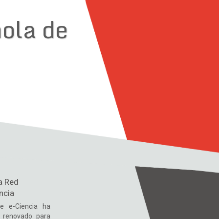
ola de
a Red
ncia
e e-Ciencia ha
b renovado para