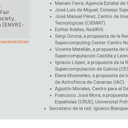
Mariam Ferre, Agencia Estatal de I
h
José Luis de Miguel, Consejo Supe
Fair
José Manuel Pérez, Centro de Inv
ociety,
Tecnológicas (CIEMAT).
h (ENVRI-
Esther Robles, RedIRIS.
Sergi Girona, a propuesta de la 
rnacionalization
Supercomputing Center-Centro Na
Vicente Matellán, a propuesta de
Supercomputación Castilla y León
Ignacio López, a propuesta de la
Supercomputación de Galicia (CE
Elena Khomenko, a propuesta de l
de Astrofísica de Canarias (IAC).
Agustín Morales, Centro para el De
Francisco José Mora, a propuesta
Españolas (CRUE), Universitat Poli
Secretario de la red: Ignacio Blanque