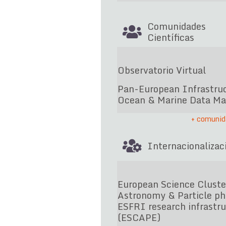
Comunidades
Científicas
Observatorio Virtual
Pan-European Infrastruc
Ocean & Marine Data M
+ comunida
Internacionalizac
European Science Cluste
Astronomy & Particle ph
ESFRI research infrastr
(ESCAPE)