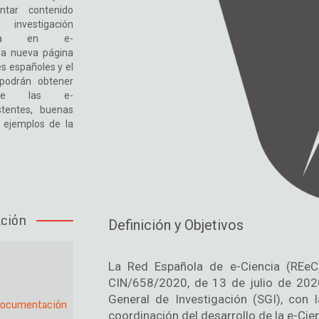
ntar contenido
 investigación
sada en e-
 la nueva página
s españoles y el
 podrán obtener
obre las e-
istentes, buenas
e ejemplos de la
ción
Definición y Objetivos
La Red Española de e-Ciencia (REeC)
CIN/658/2020, de 13 de julio de 202
General de Investigación (SGI), con 
documentación
coordinación del desarrollo de la e-Cie