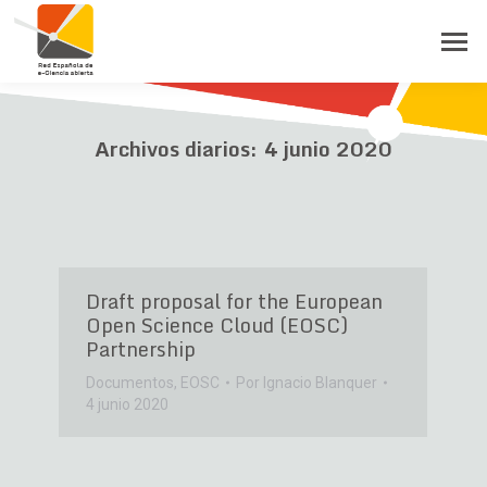
Archivos diarios:
4 junio 2020
Draft proposal for the European
Open Science Cloud (EOSC)
Partnership
Documentos
,
EOSC
Por
Ignacio Blanquer
4 junio 2020