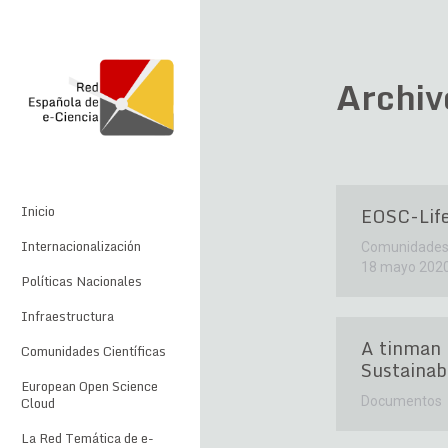
Archiv
Inicio
EOSC-Lif
Internacionalización
Comunidades 
18 mayo 202
Políticas Nacionales
Infraestructura
A tinman 
Comunidades Científicas
Sustainab
European Open Science
Cloud
Documentos
La Red Temática de e-